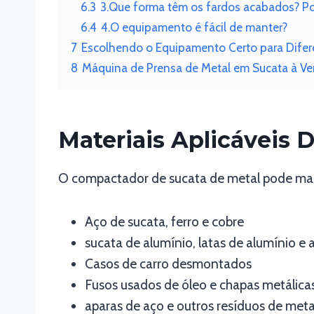
6.3
3.Que forma têm os fardos acabados? P
6.4
4.O equipamento é fácil de manter?
7
Escolhendo o Equipamento Certo para Difer
8
Máquina de Prensa de Metal em Sucata à V
Materiais Aplicáveis
O compactador de sucata de metal pode man
Aço de sucata, ferro e cobre
sucata de alumínio, latas de alumínio e 
Casos de carro desmontados
Fusos usados de óleo e chapas metálicas
aparas de aço e outros resíduos de meta