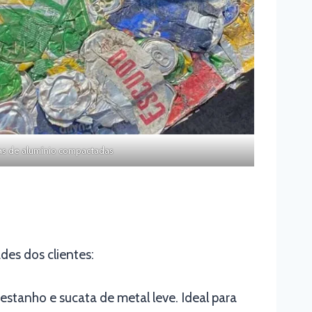
as de alumínio compactadas
es dos clientes:
stanho e sucata de metal leve. Ideal para