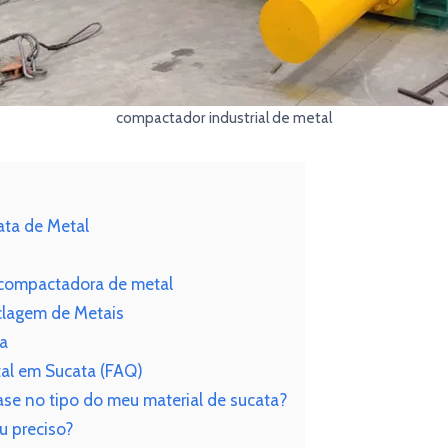
compactador industrial de metal
ata de Metal
a compactadora de metal
clagem de Metais
ta
tal em Sucata (FAQ)
se no tipo do meu material de sucata?
u preciso?