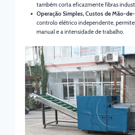
também corta eficazmente fibras industri
Operação Simples, Custos de Mão-de
controlo elétrico independente, permit
manual e a intensidade de trabalho.