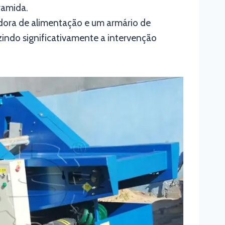
aramida.
dora de alimentação e um armário de
zindo significativamente a intervenção