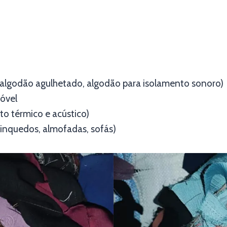
, algodão agulhetado, algodão para isolamento sonoro)
móvel
to térmico e acústico)
rinquedos, almofadas, sofás)