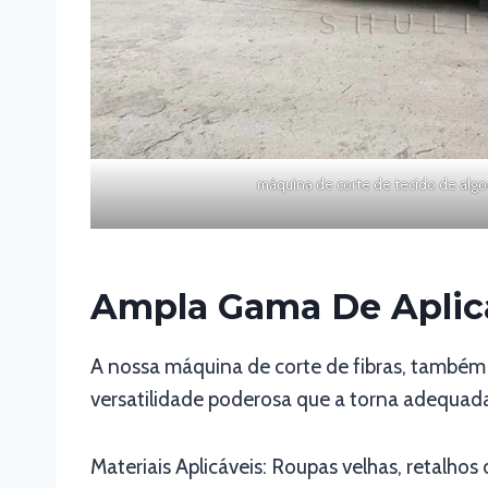
máquina de corte de tecido de algo
Ampla Gama De Aplic
A nossa máquina de corte de fibras, também
versatilidade poderosa que a torna adequada 
Materiais Aplicáveis: Roupas velhas, retalhos d