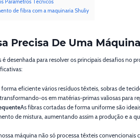
os Parâmetros Técnicos
ento de fibra com a maquinaria Shuliy
a Precisa De Uma Máquina 
 é desenhada para resolver os principais desafios no p
icativas:
 forma eficiente vários resíduos têxteis, sobras de teci
 transformando-os em matérias-primas valiosas para r
sequente
As fibras cortadas de forma uniforme são idea
ento de mistura, aumentando assim a produção e a qual
nossa máquina não só processa têxteis convencionais co