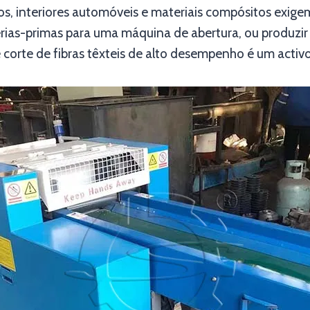
dos, interiores automóveis e materiais compósitos exige
érias-primas para uma máquina de abertura, ou produzir
corte de fibras têxteis de alto desempenho é um activo