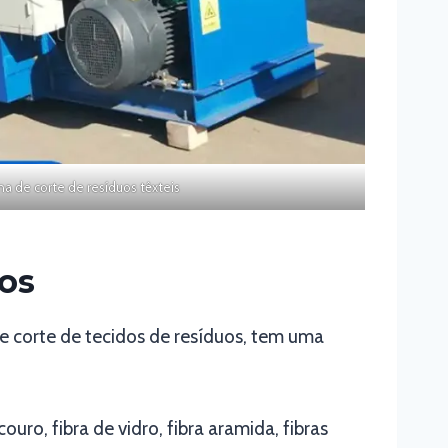
a de corte de resíduos têxteis
os
 corte de tecidos de resíduos, tem uma
ouro, fibra de vidro, fibra aramida, fibras