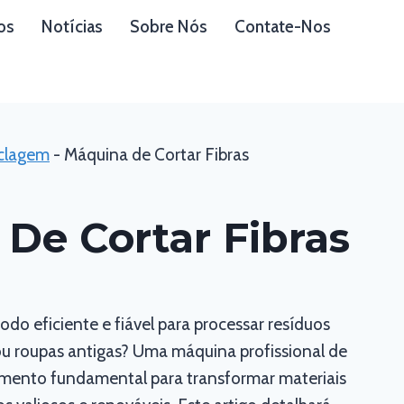
os
Notícias
Sobre Nós
Contate-Nos
clagem
-
Máquina de Cortar Fibras
De Cortar Fibras
do eficiente e fiável para processar resíduos
is ou roupas antigas? Uma máquina profissional de
pamento fundamental para transformar materiais