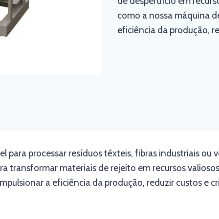
de desperdício em recurso
como a nossa máquina de 
eficiência da produção, r
l para processar resíduos têxteis, fibras industriais ou
a transformar materiais de rejeito em recursos valiosos
impulsionar a eficiência da produção, reduzir custos e 