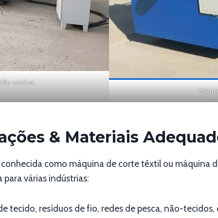
dão residual
Máquin
ações & Materiais Adequad
 conhecida como máquina de corte têxtil ou máquina de
para várias indústrias:
e tecido, resíduos de fio, redes de pesca, não-tecidos, c