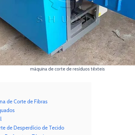
máquina de corte de resíduos têxteis
na de Corte de Fibras
quados
l
te de Desperdício de Tecido