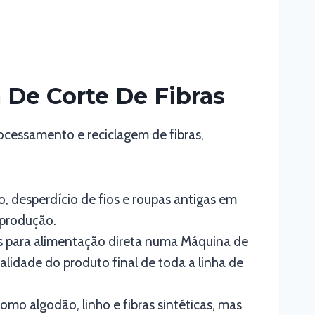
De Corte De Fibras
rocessamento e reciclagem de fibras,
do, desperdício de fios e roupas antigas em
eprodução.
is para alimentação direta numa Máquina de
idade do produto final de toda a linha de
mo algodão, linho e fibras sintéticas, mas