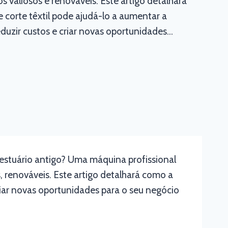
s valiosos e renováveis. Este artigo detalhará
corte têxtil pode ajudá-lo a aumentar a
eduzir custos e criar novas oportunidades…
 vestuário antigo? Uma máquina profissional
, renováveis. Este artigo detalhará como a
criar novas oportunidades para o seu negócio