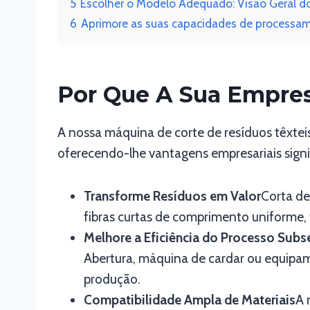
5
Escolher o Modelo Adequado: Visão Geral d
6
Aprimore as suas capacidades de processam
Por Que A Sua Empres
A nossa máquina de corte de resíduos têxteis
oferecendo-lhe vantagens empresariais signif
Transforme Resíduos em Valor
Corta de
fibras curtas de comprimento uniforme,
Melhore a Eficiência do Processo Sub
Abertura, máquina de cardar ou equipam
produção.
Compatibilidade Ampla de Materiais
A 