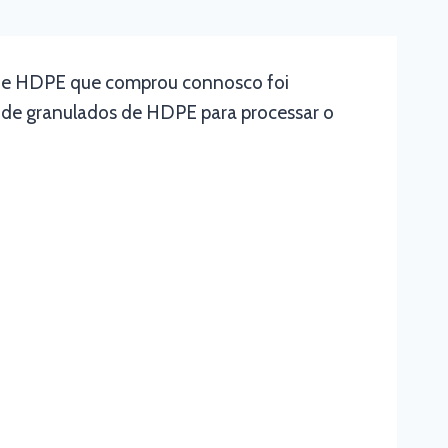
o de HDPE que comprou connosco foi
ico de granulados de HDPE para processar o