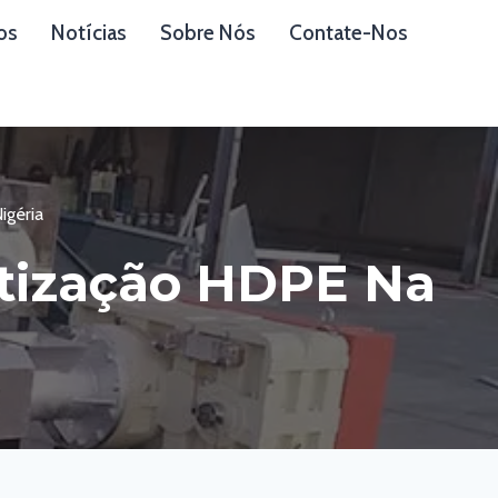
os
Notícias
Sobre Nós
Contate-Nos
igéria
tização HDPE Na