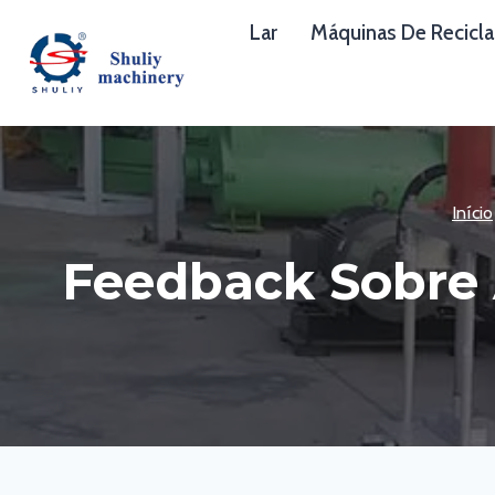
Skip
Lar
Máquinas De Recicl
to
content
Início
Feedback Sobre