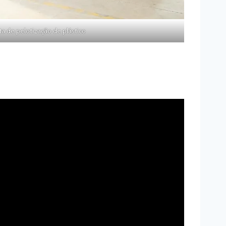
ta de pelotização de plástico