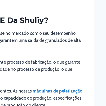
E Da Shuliy?
a-se no mercado com o seu desempenho
o garantem uma saída de granulados de alta
ente processo de fabricação, o que garante
idade no processo de produção, o que
ientes. As nossas
máquinas de peletização
ndo capacidade de produção, especificações
 de produção do cliente.