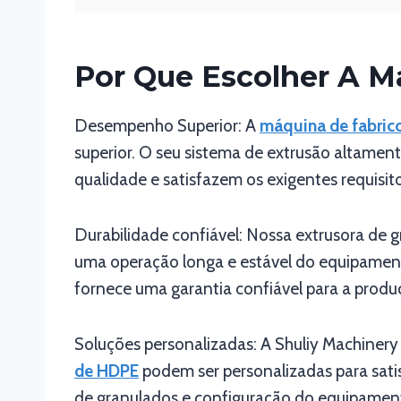
Por Que Escolher A M
Desempenho Superior: A
máquina de fabric
superior. O seu sistema de extrusão altamen
qualidade e satisfazem os exigentes requisit
Durabilidade confiável: Nossa extrusora de g
uma operação longa e estável do equipament
fornece uma garantia confiável para a produç
Soluções personalizadas: A Shuliy Machinery 
de HDPE
podem ser personalizadas para satis
de granulados e configuração do equipamento