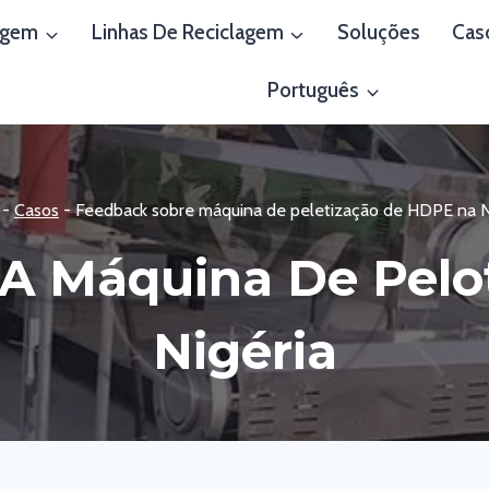
agem
Linhas De Reciclagem
Soluções
Cas
Português
-
Casos
-
Feedback sobre máquina de peletização de HDPE na N
 A Máquina De Pelo
Nigéria