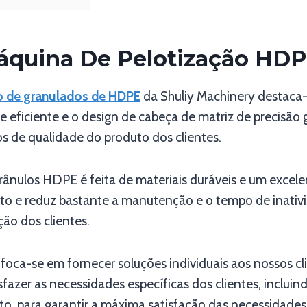
áquina De Pelotização HDP
o de granulados de HDPE
da Shuliy Machinery destac
te eficiente e o design de cabeça de matriz de precisã
os de qualidade do produto dos clientes.
rânulos HDPE é feita de materiais duráveis ​​e um excel
o e reduz bastante a manutenção e o tempo de inativ
ão dos clientes.
foca-se em fornecer soluções individuais aos nossos cl
fazer as necessidades específicas dos clientes, inclui
, para garantir a máxima satisfação das necessidades