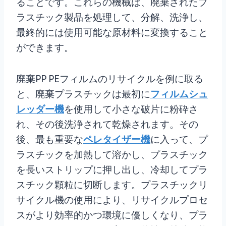
ることです。これらの機械は、廃棄されたプ
ラスチック製品を処理して、分解、洗浄し、
最終的には使用可能な原材料に変換すること
ができます。
廃棄PP PEフィルムのリサイクルを例に取る
と、廃棄プラスチックは最初に
フィルムシュ
レッダー機
を使用して小さな破片に粉砕さ
れ、その後洗浄されて乾燥されます。その
後、最も重要な
ペレタイザー機
に入って、プ
ラスチックを加熱して溶かし、プラスチック
を長いストリップに押し出し、冷却してプラ
スチック顆粒に切断します。プラスチックリ
サイクル機の使用により、リサイクルプロセ
スがより効率的かつ環境に優しくなり、プラ