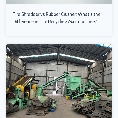
Tire Shredder vs Rubber Crusher: What’s the
Difference in Tire Recycling Machine Line?