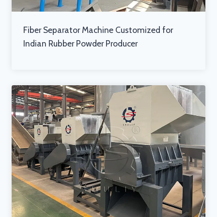
Fiber Separator Machine Customized for
Indian Rubber Powder Producer