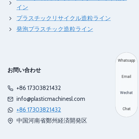
イン
プラスチックリサイクル造粒ライン
発泡プラスチック造粒ライン
Whatsapp
お問い合わせ
Email
+86 17303821432
Wechat
info@plasticmachinesl.com
+86 17303821432
Chat
中国河南省鄭州経済開発区