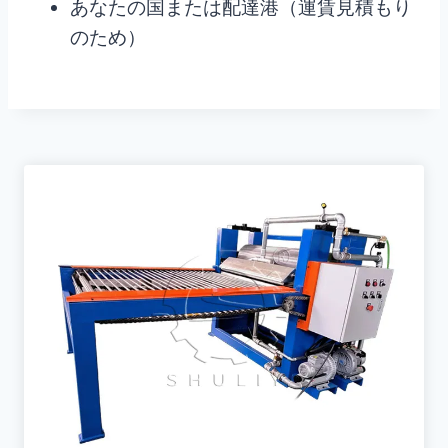
あなたの国または配達港（運賃見積もり
のため）