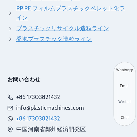
PP PE フィルムプラスチックペレット化ラ
イン
プラスチックリサイクル造粒ライン
発泡プラスチック造粒ライン
Whatsapp
お問い合わせ
Email
+86 17303821432
Wechat
info@plasticmachinesl.com
+86 17303821432
Chat
中国河南省鄭州経済開発区