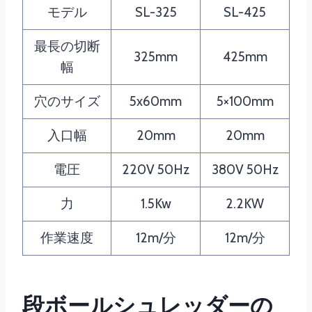
モデル
SL-325
SL-425
最長の切断
325mm
425mm
幅
穴のサイズ
5x60mm
5×100mm
入口幅
20mm
20mm
電圧
220V 50Hz
380V 50Hz
力
1.5Kw
2.2KW
作業速度
12m/分
12m/分
段ボールシュレッダーの