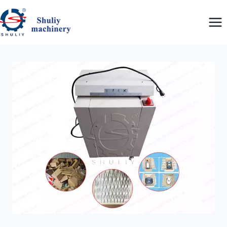
内
容
を
ス
キ
ッ
プ