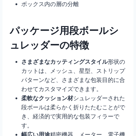
ボックス内の層の分離
パッケージ用段ボールシ
ュレッダーの特徴
さまざまなカッティングスタイル
形状の
カットは、メッシュ、星型、ストリップ
パターンなど、さまざまな包装目的に合
わせてカスタマイズできます。
柔軟なクッション材
シュレッダーされた
段ボールは柔らかく折りたたむことがで
き、経済的で実用的な包装フィラーで
す。
幅広い用途
精密機器、メーター、電子機