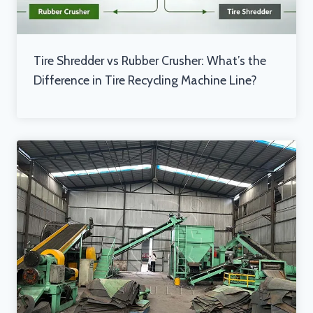
Tire Shredder vs Rubber Crusher: What’s the
Difference in Tire Recycling Machine Line?