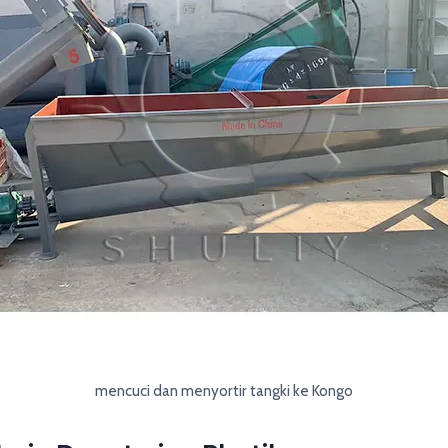
mencuci dan menyortir tangki ke Kongo