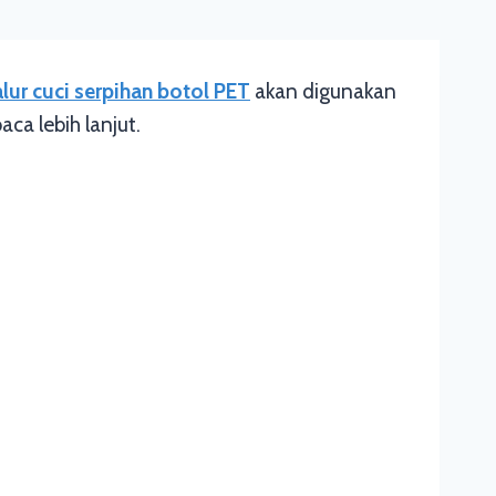
alur cuci serpihan botol PET
akan digunakan
aca lebih lanjut.