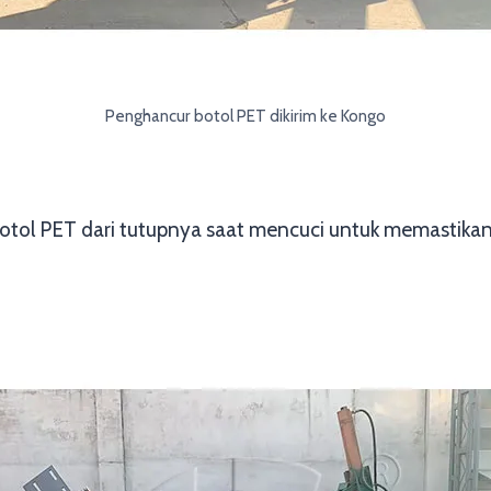
Penghancur botol PET dikirim ke Kongo
botol PET dari tutupnya saat mencuci untuk memastika