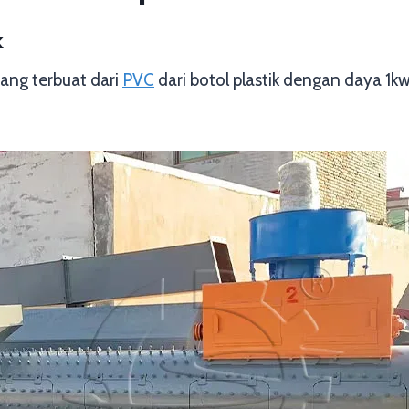
k
ang terbuat dari
PVC
dari botol plastik dengan daya 1k