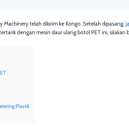
liy Machinery telah dikirim ke Kongo. Setelah dipasang,
j
ertarik dengan mesin daur ulang botol PET ini, silakan b
PET
ering Plastik