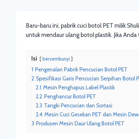
Baru-baru ini, pabrik cuci botol PET milik Shu
untuk mendaur ulang botol plastik. Jika Anda t
Isi
bersembunyi
1
Pengenalan Pabrik Pencucian Botol PET
2
Spesifikasi Garis Pencucian Serpihan Botol 
2.1
Mesin Penghapus Label Plastik
2.2
Penghancur Botol PET
2.3
Tangki Pencucian dan Sortasi
2.4
Mesin Cuci Gesekan PET dan Mesin Dewat
3
Produsen Mesin Daur Ulang Botol PET