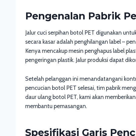
Pengenalan Pabrik Pe
Jalur cuci serpihan botol PET digunakan untuk
secara kasar adalah penghilangan label – pe
Kenya mencakup mesin penghapus label plast
pengeringan plastik. Jalur produksi dapat dikon
Setelah pelanggan ini menandatangani kontra
pencucian botol PET selesai, tim pabrik me
daur ulang botol PET, kami akan memberikan p
membantu pemasangan.
Spesifikasi Garis Pen