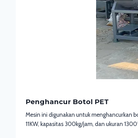
Penghancur Botol PET
Mesin ini digunakan untuk menghancurkan b
11KW, kapasitas 300kg/jam, dan ukuran 1300