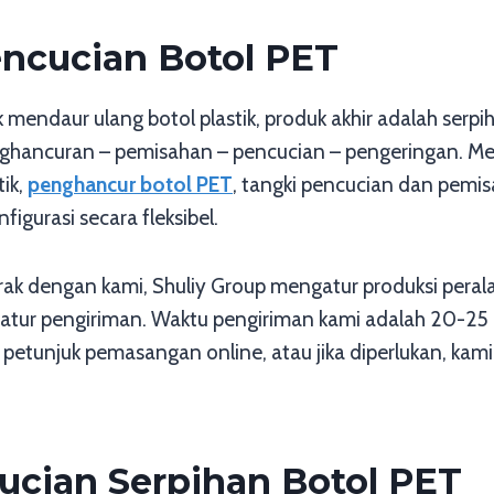
ncucian Botol PET
 mendaur ulang botol plastik, produk akhir adalah serpi
nghancuran – pemisahan – pencucian – pengeringan. Mes
ik,
penghancur botol PET
, tangki pencucian dan pemi
figurasi secara fleksibel.
k dengan kami, Shuliy Group mengatur produksi peralata
ngatur pengiriman. Waktu pengiriman kami adalah 20-25
etunjuk pemasangan online, atau jika diperlukan, kami 
cucian Serpihan Botol PET