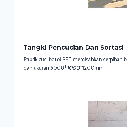
Tangki Pencucian Dan Sortasi
Pabrik cuci botol PET memisahkan serpihan 
dan ukuran 5000*
1000
*1200mm.