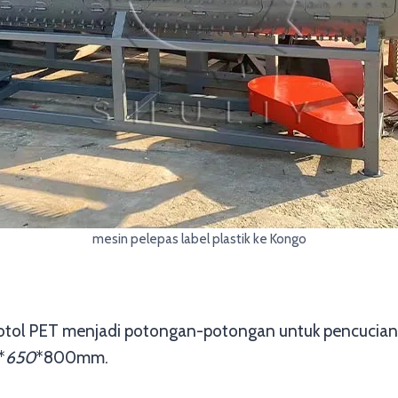
mesin pelepas label plastik ke Kongo
otol PET menjadi potongan-potongan untuk pencucian 
*
650
*800mm.