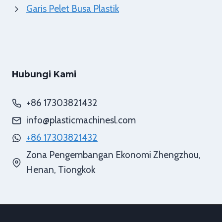
Garis Pelet Busa Plastik
Hubungi Kami
+86 17303821432
info@plasticmachinesl.com
+86 17303821432
Zona Pengembangan Ekonomi Zhengzhou,
Henan, Tiongkok