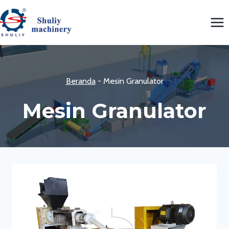
Skip
to
content
Beranda
-
Mesin Granulator
Mesin Granulator