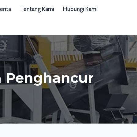
erita
Tentang Kami
Hubungi Kami
n Penghancur