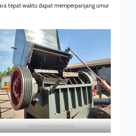
secara tepat waktu dapat memperpanjang umur
detail penghancur plastik