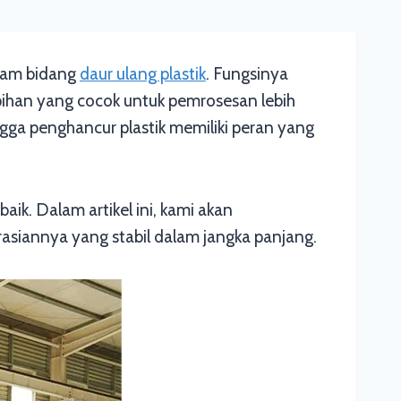
alam bidang
daur ulang plastik
. Fungsinya
pihan yang cocok untuk pemrosesan lebih
ngga penghancur plastik memiliki peran yang
ik. Dalam artikel ini, kami akan
siannya yang stabil dalam jangka panjang.