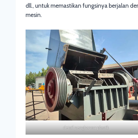
dll., untuk memastikan fungsinya berjalan 
mesin.
detail penghancur plastik