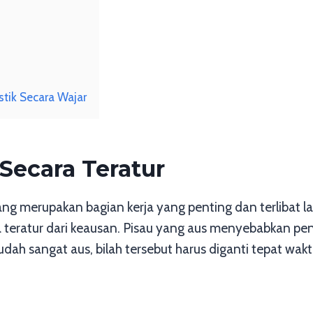
ik Secara Wajar
 Secara Teratur
lang merupakan bagian kerja yang penting dan terlibat 
a teratur dari keausan. Pisau yang aus menyebabkan pe
udah sangat aus, bilah tersebut harus diganti tepat wa