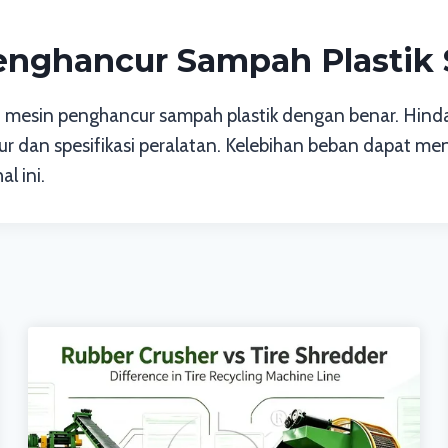
nghancur Sampah Plastik 
n mesin penghancur sampah plastik dengan benar. Hind
ur dan spesifikasi peralatan. Kelebihan beban dapat m
l ini.