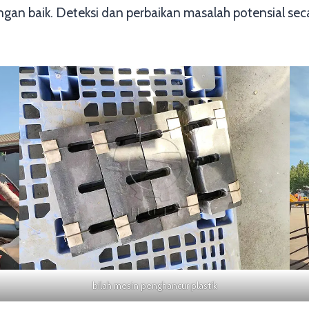
dengan baik. Deteksi dan perbaikan masalah potensial 
bilah mesin penghancur plastik