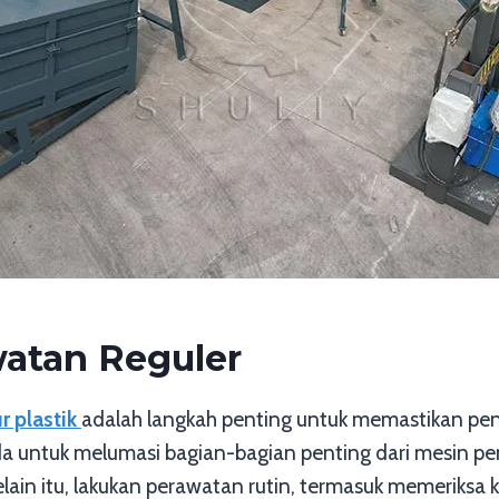
atan Reguler
r plastik
adalah langkah penting untuk memastikan pen
 untuk melumasi bagian-bagian penting dari mesin pen
 Selain itu, lakukan perawatan rutin, termasuk memeriks