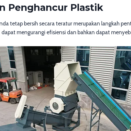
n Penghancur Plastik
da tetap bersih secara teratur merupakan langkah pent
sin dapat mengurangi efisiensi dan bahkan dapat meny