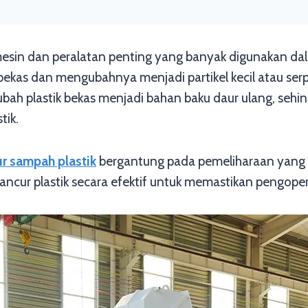
 mesin dan peralatan penting yang banyak digunakan d
bekas dan mengubahnya menjadi partikel kecil atau ser
ubah plastik bekas menjadi bahan baku daur ulang, sehi
tik.
r sampah plastik
bergantung pada pemeliharaan yang ba
ur plastik secara efektif untuk memastikan pengopera