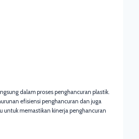
langsung dalam proses penghancuran plastik.
nurunan efisiensi penghancuran dan juga
ktu untuk memastikan kinerja penghancuran