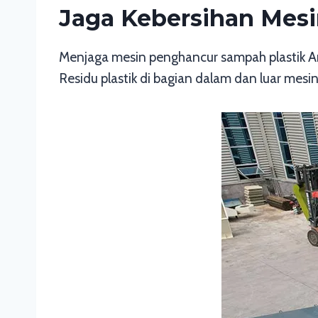
Jaga Kebersihan Mesi
Menjaga mesin penghancur sampah plastik An
Residu plastik di bagian dalam dan luar me