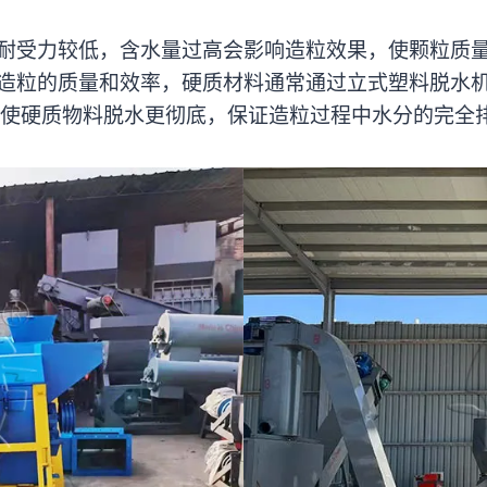
耐受力较低，含水量过高会影响造粒效果，使颗粒质
造粒的质量和效率，硬质材料通常通过立式塑料脱水
使硬质物料脱水更彻底，保证造粒过程中水分的完全