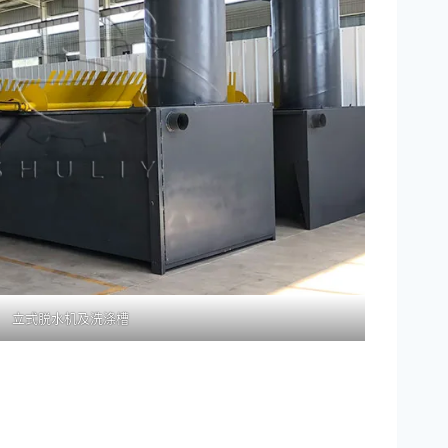
立式脱水机及洗涤槽