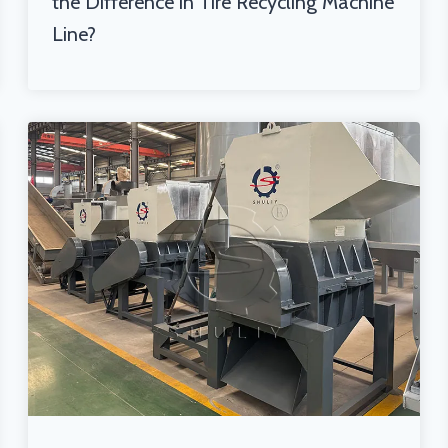
the Difference in Tire Recycling Machine
Line?