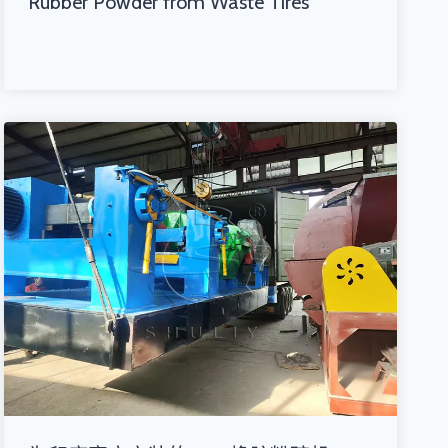
Rubber Powder from Waste Tires