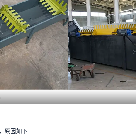
机
，原因如下：