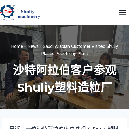
跳
到
内
容
Home
-
News
-
Saudi Arabian Customer Visited Shuliy
Plastic Pelletizing Plant
沙特阿拉伯客户参观
Shuliy塑料造粒厂