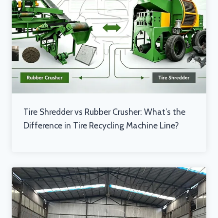
Tire Shredder vs Rubber Crusher: What’s the
Difference in Tire Recycling Machine Line?