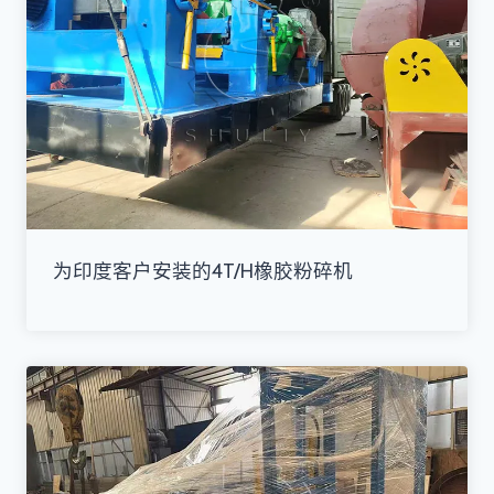
为印度客户安装的4T/H橡胶粉碎机