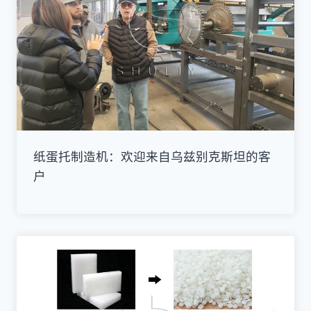
纸蛋托制造机：欢迎来自乌兹别克斯坦的客
户