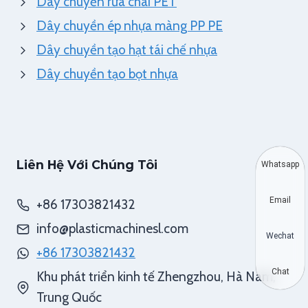
Dây chuyền rửa chai PET
Dây chuyền ép nhựa màng PP PE
Dây chuyền tạo hạt tái chế nhựa
Dây chuyền tạo bọt nhựa
Liên Hệ Với Chúng Tôi
Whatsapp
Email
+86 17303821432
info@plasticmachinesl.com
Wechat
+86 17303821432
Chat
Khu phát triển kinh tế Zhengzhou, Hà Nam,
Trung Quốc