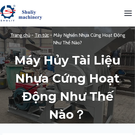
Skip
to
content
Trang chủ
-
Tin tức
-
Máy Nghiền Nhựa Cứng Hoạt Động
Như Thế Nào?
Máy Hủy Tài Liệu
Nhựa Cứng Hoạt
Động Như Thế
Nào？