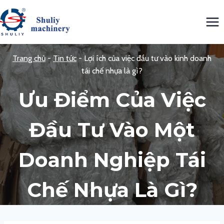
Skip
to
content
Trang chủ
-
Tin tức
-
Lợi ích của việc đầu tư vào kinh doanh
tái chế nhựa là gì?
Ưu Điểm Của Việc
Đầu Tư Vào Một
Doanh Nghiệp Tái
Chế Nhựa Là Gì?