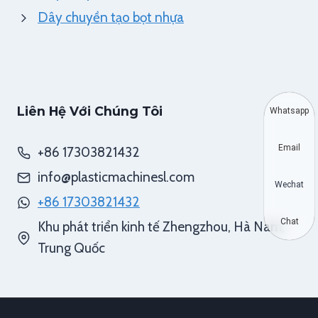
Dây chuyền tạo bọt nhựa
Liên Hệ Với Chúng Tôi
Whatsapp
Email
+86 17303821432
info@plasticmachinesl.com
Wechat
+86 17303821432
Chat
Khu phát triển kinh tế Zhengzhou, Hà Nam,
Trung Quốc