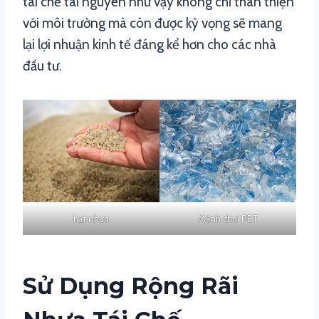
tái chế tài nguyên như vậy không chỉ thân thiện
với môi trường mà còn được kỳ vọng sẽ mang
lại lợi nhuận kinh tế đáng kể hơn cho các nhà
đầu tư.
hạt nhựa
Mảnh chai PET
Sử Dụng Rộng Rãi