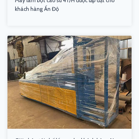
Máy làm bột cao su 4T/H được lắp đặt cho
khách hàng Ấn Độ