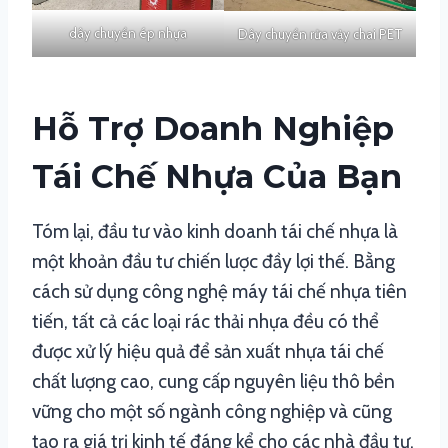
dây chuyền ép nhựa
Dây chuyền rửa vảy chai PET
Hỗ Trợ Doanh Nghiệp
Tái Chế Nhựa Của Bạn
Tóm lại, đầu tư vào kinh doanh tái chế nhựa là
một khoản đầu tư chiến lược đầy lợi thế. Bằng
cách sử dụng công nghệ máy tái chế nhựa tiên
tiến, tất cả các loại rác thải nhựa đều có thể
được xử lý hiệu quả để sản xuất nhựa tái chế
chất lượng cao, cung cấp nguyên liệu thô bền
vững cho một số ngành công nghiệp và cũng
tạo ra giá trị kinh tế đáng kể cho các nhà đầu tư.