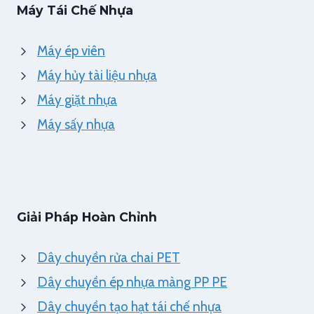
Máy Tái Chế Nhựa
Máy ép viên
Máy hủy tài liệu nhựa
Máy giặt nhựa
Máy sấy nhựa
Giải Pháp Hoàn Chỉnh
Dây chuyền rửa chai PET
Dây chuyền ép nhựa màng PP PE
Dây chuyền tạo hạt tái chế nhựa