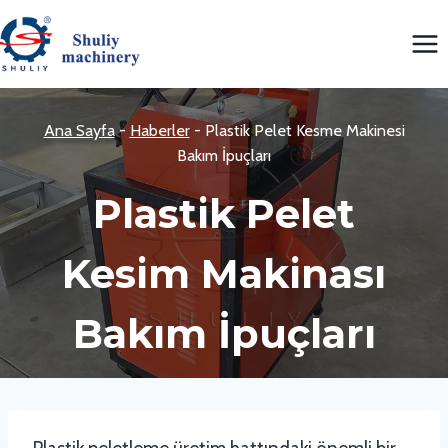
Skip
to
content
Ana Sayfa
-
Haberler
-
Plastik Pelet Kesme Makinesi
Bakım İpuçları
Plastik Pelet
Kesim Makinası
Bakım İpuçları