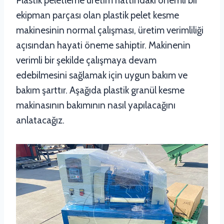
Plastik peletleme üretim hattındaki önemli bir
ekipman parçası olan plastik pelet kesme
makinesinin normal çalışması, üretim verimliliği
açısından hayati öneme sahiptir. Makinenin
verimli bir şekilde çalışmaya devam
edebilmesini sağlamak için uygun bakım ve
bakım şarttır. Aşağıda plastik granül kesme
makinasının bakımının nasıl yapılacağını
anlatacağız.