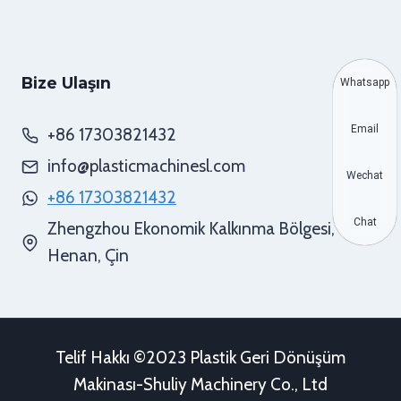
Bize Ulaşın
Whatsapp
Email
+86 17303821432
info@plasticmachinesl.com
Wechat
+86 17303821432
Chat
Zhengzhou Ekonomik Kalkınma Bölgesi,
Henan, Çin
Telif Hakkı ©2023 Plastik Geri Dönüşüm
Makinası-Shuliy Machinery Co., Ltd