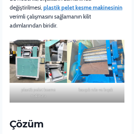
değiştirilmesi,
plastik pelet kesme makinesinin
verimli çalışmasını sağlamanın kilit
adımlarından biridir.
plastik pelet kesme
kauçuk rulo ve bıçak
makinası
Çözüm