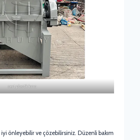
sert plastik kırıcı
i önleyebilir ve çözebilirsiniz. Düzenli bakım