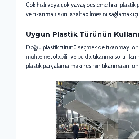
Çok hızlı veya çok yavaş besleme hızı, plastik 
ve tıkanma riskini azaltabilmesini sağlamak iç
Uygun Plastik Türünün Kullan
Doğru plastik türünü seçmek de tıkanmayı önlem
muhtemel olabilir ve bu da tıkanma sorunlarına
plastik parçalama makinesinin tıkanmasını önl