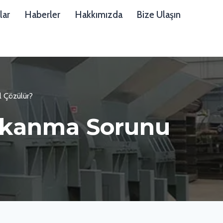
lar
Haberler
Hakkımızda
Bize Ulaşın
l Çözülür?
Tıkanma Sorunu