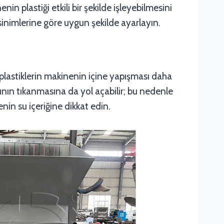
n plastiği etkili bir şekilde işleyebilmesini
sinimlerine göre uygun şekilde ayarlayın.
 plastiklerin makinenin içine yapışması daha
cının tıkanmasına da yol açabilir; bu nedenle
in su içeriğine dikkat edin.