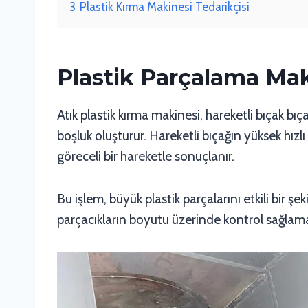
3
Plastik Kırma Makinesi Tedarikçisi
Plastik Parçalama Mak
Atık plastik kırma makinesi, hareketli bıçak bı
boşluk oluşturur. Hareketli bıçağın yüksek hızl
göreceli bir hareketle sonuçlanır.
Bu işlem, büyük plastik parçalarını etkili bir ş
parçacıkların boyutu üzerinde kontrol sağlamak i