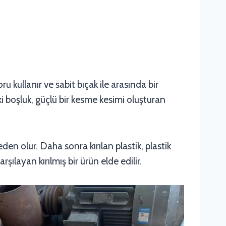
u kullanır ve sabit bıçak ile arasında bir
aki boşluk, güçlü bir kesme kesimi oluşturan
den olur. Daha sonra kırılan plastik, plastik
şılayan kırılmış bir ürün elde edilir.