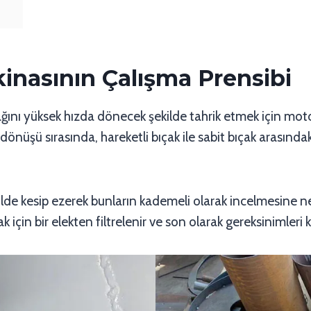
inasının Çalışma Prensibi
çağını yüksek hızda dönecek şekilde tahrik etmek için motor
ı dönüşü sırasında, hareketli bıçak ile sabit bıçak arasınd
ekilde kesip ezerek bunların kademeli olarak incelmesine ne
çin bir elekten filtrelenir ve son olarak gereksinimleri kar