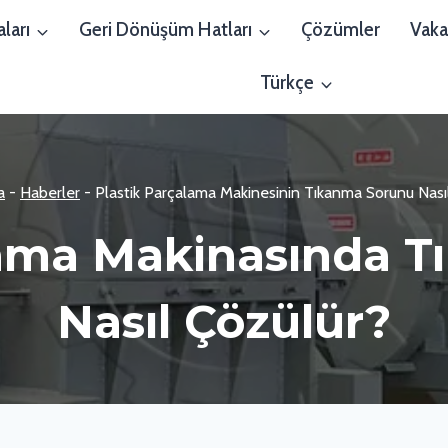
ları
Geri Dönüşüm Hatları
Çözümler
Vaka
Türkçe
a
-
Haberler
-
Plastik Parçalama Makinesinin Tıkanma Sorunu Nası
lama Makinasında 
Nasıl Çözülür?