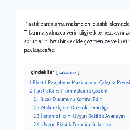
Plastik parçalama makineleri, plastik işlemede 
Tıkanma yalnızca verimliliği etkilemez, aynı 
sorunlarını hızlı bir şekilde çözmenize ve üre
paylaşacağız.
İçindekiler
saklamak
1
Plastik Parçalama Makinasının Çalışma Prensi
2
Plastik Kırıcı Tıkanmalarına Çözüm
2.1
Bıçak Durumunu Kontrol Edin
2.2
Makine İçinin Düzenli Temizliği
2.3
İlerleme Hızını Uygun Şekilde Ayarlayın
2.4
Uygun Plastik Türünün Kullanımı