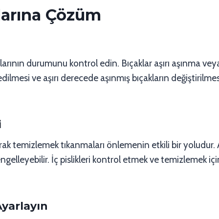
alarına Çözüm
larının durumunu kontrol edin. Bıçaklar aşırı aşınma vey
lmesi ve aşırı derecede aşınmış bıçakların değiştirilmesi,
i
arak temizlemek tıkanmaları önlemenin etkili bir yoludur. A
gelleyebilir. İç pislikleri kontrol etmek ve temizlemek i
Ayarlayın