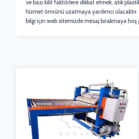
ve bazı kilit faktörlere dikkat etmek, atık plas
hizmet ömrünü uzatmaya yardımcı olacaktır. Biz
bilgi için web sitemizde mesaj bırakmaya hoş g