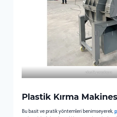
plastik parçalayıcı
Plastik Kırma Makinesi
Bu basit ve pratik yöntemleri benimseyerek,
p