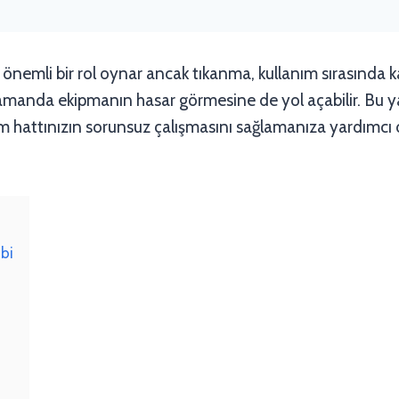
önemli bir rol oynar ancak tıkanma, kullanım sırasında karş
zamanda ekipmanın hasar görmesine de yol açabilir. Bu y
tim hattınızın sorunsuz çalışmasını sağlamanıza yardımcı 
bi