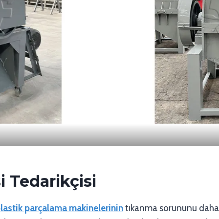
 Tedarikçisi
lastik parçalama makinelerinin
tıkanma sorununu daha iy