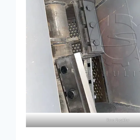
Kırıcı Bıçaklar