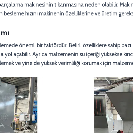
parçalama makinesinin tıkanmasına neden olabilir. Makineni
in besleme hızını makinenin özelliklerine ve üretim gerek
ımı
ede önemli bir faktördür. Belirli özelliklere sahip bazı
 yol açabilir. Ayrıca malzemenin su içeriği yüksekse kırı
emek ve yine de yüksek verimliliği korumak için malzemen