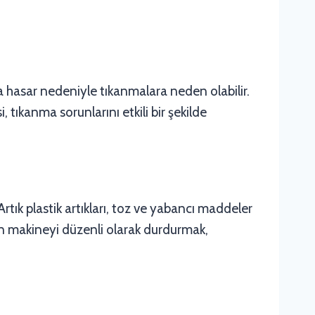
a hasar nedeniyle tıkanmalara neden olabilir.
 tıkanma sorunlarını etkili bir şekilde
rtık plastik artıkları, toz ve yabancı maddeler
çin makineyi düzenli olarak durdurmak,