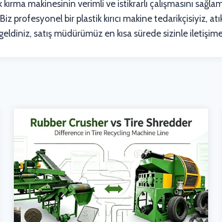
tik kırma makinesinin verimli ve istikrarlı çalışmasını sağ
 profesyonel bir plastik kırıcı makine tedarikçisiyiz, atı
eldiniz, satış müdürümüz en kısa sürede sizinle iletişime