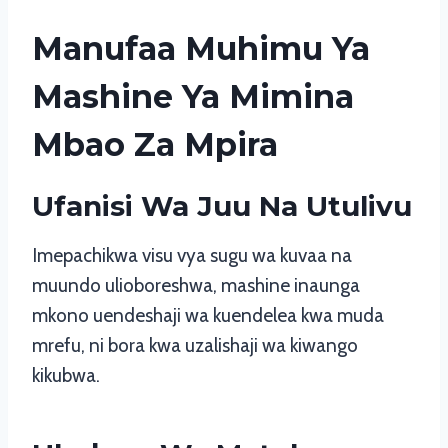
Manufaa Muhimu Ya
Mashine Ya Mimina
Mbao Za Mpira
Ufanisi Wa Juu Na Utulivu
Imepachikwa visu vya sugu wa kuvaa na
muundo ulioboreshwa, mashine inaunga
mkono uendeshaji wa kuendelea kwa muda
mrefu, ni bora kwa uzalishaji wa kiwango
kikubwa.