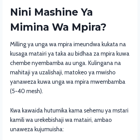
Nini Mashine Ya
Mimina Wa Mpira?
Milling ya unga wa mpira imeundwa kukata na
kusaga matairi ya taka au bidhaa za mpira kuwa
chembe nyembamba au unga. Kulingana na
mahitaji ya uzalishaji, matokeo ya mwisho
yanaweza kuwa unga wa mpira mwembamba
(5-40 mesh).
Kwa kawaida hutumika kama sehemu ya mstari
kamili wa urekebishaji wa matairi, ambao
unaweza kujumuisha: