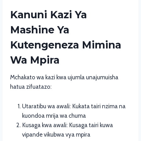
Kanuni Kazi Ya
Mashine Ya
Kutengeneza Mimina
Wa Mpira
Mchakato wa kazi kwa ujumla unajumuisha
hatua zifuatazo:
Utaratibu wa awali: Kukata tairi nzima na
kuondoa mrija wa chuma
Kusaga kwa awali: Kusaga tairi kuwa
vipande vikubwa vya mpira