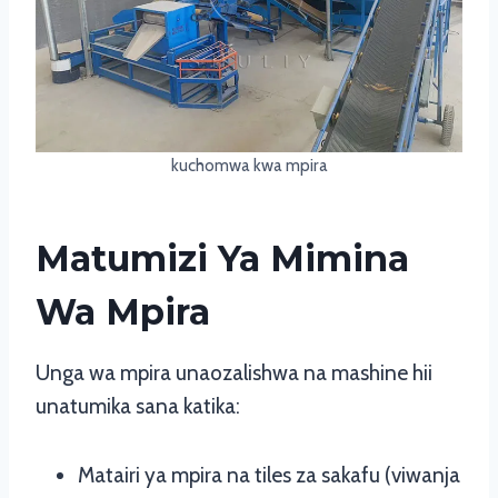
kuchomwa kwa mpira
Matumizi Ya Mimina
Wa Mpira
Unga wa mpira unaozalishwa na mashine hii
unatumika sana katika:
Matairi ya mpira na tiles za sakafu (viwanja