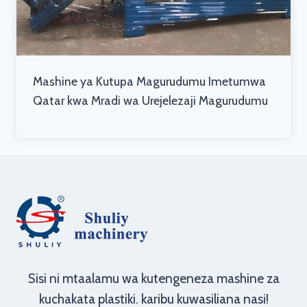
Mashine ya Kutupa Magurudumu Imetumwa
Qatar kwa Mradi wa Urejelezaji Magurudumu
Sisi ni mtaalamu wa kutengeneza mashine za
kuchakata plastiki. karibu kuwasiliana nasi!