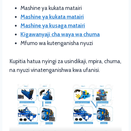
Mashine ya kukata matairi
Mashine ya kukata matairi
Mashine ya kusaga matairi
Kigawanyaji cha waya wa chuma
Mfumo wa kutenganisha nyuzi
Kupitia hatua nyingi za usindikaji, mpira, chuma,
na nyuzi vinatenganishwa kwa ufanisi.