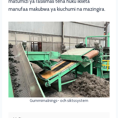
matumizi ya rasilimali tena huku ikileta
manufaa makubwa ya kiuchumi na mazingira.
Gummimalnings- och siktssystem