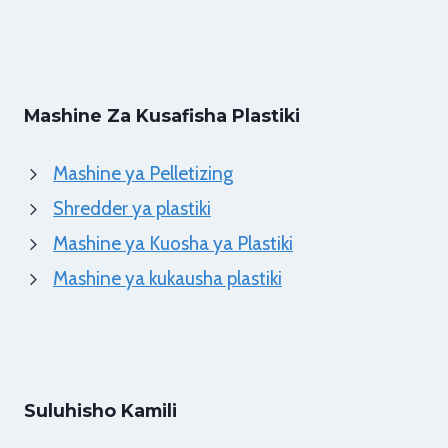
Mashine Za Kusafisha Plastiki
Mashine ya Pelletizing
Shredder ya plastiki
Mashine ya Kuosha ya Plastiki
Mashine ya kukausha plastiki
Suluhisho Kamili