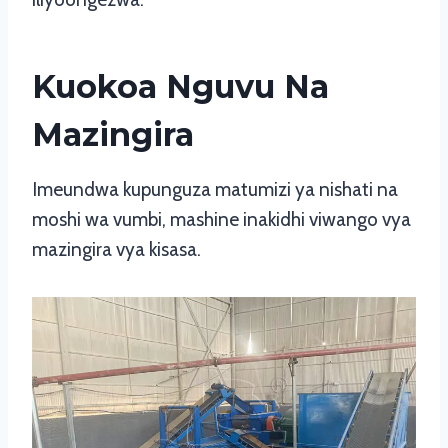
Kuokoa Nguvu Na
Mazingira
Imeundwa kupunguza matumizi ya nishati na
moshi wa vumbi, mashine inakidhi viwango vya
mazingira vya kisasa.