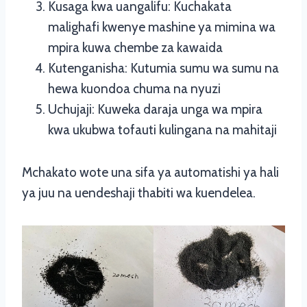
Kusaga kwa uangalifu: Kuchakata
malighafi kwenye mashine ya mimina wa
mpira kuwa chembe za kawaida
Kutenganisha: Kutumia sumu wa sumu na
hewa kuondoa chuma na nyuzi
Uchujaji: Kuweka daraja unga wa mpira
kwa ukubwa tofauti kulingana na mahitaji
Mchakato wote una sifa ya automatishi ya hali
ya juu na uendeshaji thabiti wa kuendelea.