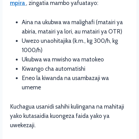
mpira
, zingatia mambo yafuatayo:
Aina na ukubwa wa malighafi (matairi ya
abiria, matairi ya lori, au matairi ya OTR)
Uwezo unaohitajika (k.m., kg 300/h, kg
1000/h)
Ukubwa wa mwisho wa matokeo
Kiwango cha automatishi
Eneo la kiwanda na usambazaji wa
umeme
Kuchagua usanidi sahihi kulingana na mahitaji
yako kutasaidia kuongeza faida yako ya
uwekezaji.