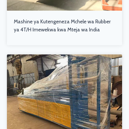
Mashine ya Kutengeneza Mchele wa Rubber
ya 4T/H Imewekwa kwa Mteja wa India