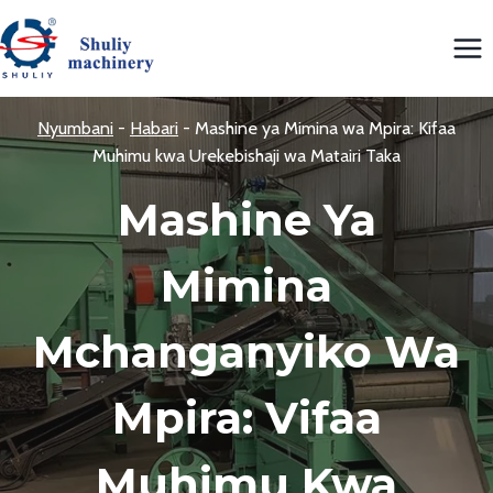
Skip
to
content
Nyumbani
-
Habari
-
Mashine ya Mimina wa Mpira: Kifaa
Muhimu kwa Urekebishaji wa Matairi Taka
Mashine Ya
Mimina
Mchanganyiko Wa
Mpira: Vifaa
Muhimu Kwa