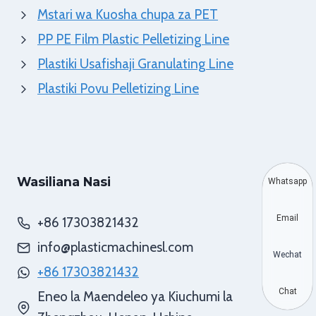
Mstari wa Kuosha chupa za PET
PP PE Film Plastic Pelletizing Line
Plastiki Usafishaji Granulating Line
Plastiki Povu Pelletizing Line
Wasiliana Nasi
Whatsapp
Email
+86 17303821432
info@plasticmachinesl.com
Wechat
+86 17303821432
Chat
Eneo la Maendeleo ya Kiuchumi la