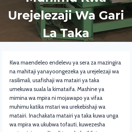
Urejelezaji Wa Gari
La Taka
Kwa maendeleo endelevu ya sera za mazingira
na mahitaji yanayoongezeka ya urejelezaji wa
rasilimali, usafishaji wa matairi ya taka
umekuwa suala la kimataifa. Mashine ya
mimina wa mpira ni mojawapo ya vifaa
muhimu katika mstari wa urekebishaji wa
matairi. Inachakata matairi ya taka kuwa unga
wa mpira wa ukubwa tofauti, kuwezesha