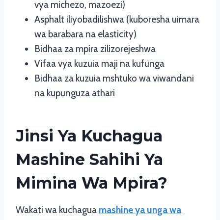
vya michezo, mazoezi)
Asphalt iliyobadilishwa (kuboresha uimara
wa barabara na elasticity)
Bidhaa za mpira zilizorejeshwa
Vifaa vya kuzuia maji na kufunga
Bidhaa za kuzuia mshtuko wa viwandani
na kupunguza athari
Jinsi Ya Kuchagua
Mashine Sahihi Ya
Mimina Wa Mpira?
Wakati wa kuchagua
mashine ya unga wa