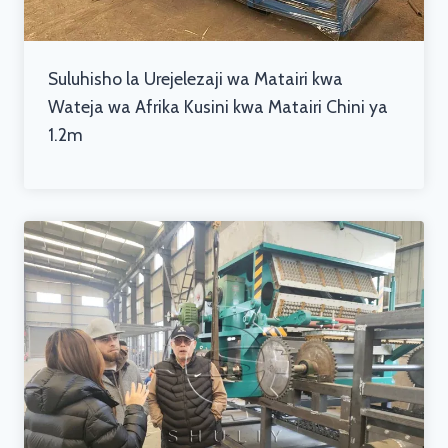
Suluhisho la Urejelezaji wa Matairi kwa
Wateja wa Afrika Kusini kwa Matairi Chini ya
1.2m