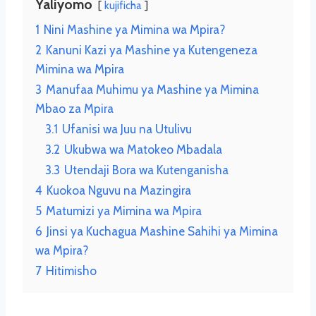
Yaliyomo
kujificha
1
Nini Mashine ya Mimina wa Mpira?
2
Kanuni Kazi ya Mashine ya Kutengeneza
Mimina wa Mpira
3
Manufaa Muhimu ya Mashine ya Mimina
Mbao za Mpira
3.1
Ufanisi wa Juu na Utulivu
3.2
Ukubwa wa Matokeo Mbadala
3.3
Utendaji Bora wa Kutenganisha
4
Kuokoa Nguvu na Mazingira
5
Matumizi ya Mimina wa Mpira
6
Jinsi ya Kuchagua Mashine Sahihi ya Mimina
wa Mpira?
7
Hitimisho