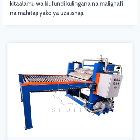
kitaalamu wa kiufundi kulingana na malighafi
na mahitaji yako ya uzalishaji.