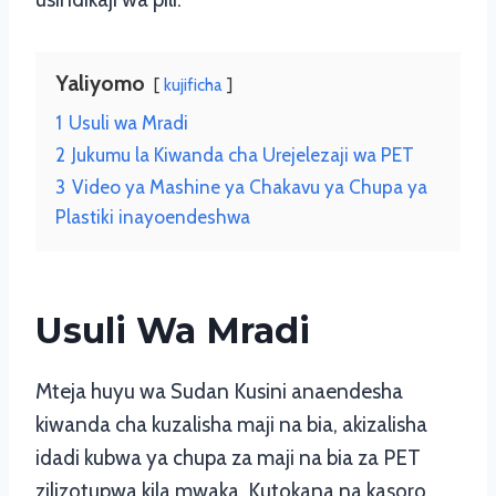
Yaliyomo
kujificha
1
Usuli wa Mradi
2
Jukumu la Kiwanda cha Urejelezaji wa PET
3
Video ya Mashine ya Chakavu ya Chupa ya
Plastiki inayoendeshwa
Usuli Wa Mradi
Mteja huyu wa Sudan Kusini anaendesha
kiwanda cha kuzalisha maji na bia, akizalisha
idadi kubwa ya chupa za maji na bia za PET
zilizotupwa kila mwaka. Kutokana na kasoro,