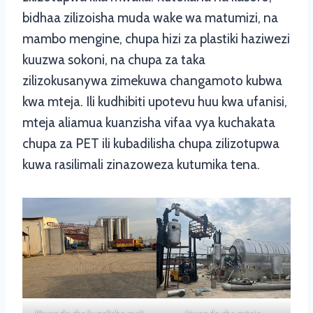
bidhaa zilizoisha muda wake wa matumizi, na
mambo mengine, chupa hizi za plastiki haziwezi
kuuzwa sokoni, na chupa za taka
zilizokusanywa zimekuwa changamoto kubwa
kwa mteja. Ili kudhibiti upotevu huu kwa ufanisi,
mteja aliamua kuanzisha vifaa vya kuchakata
chupa za PET ili kubadilisha chupa zilizotupwa
kuwa rasilimali zinazoweza kutumika tena.