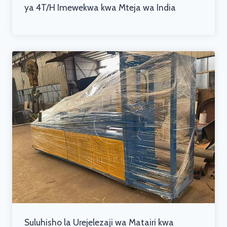
ya 4T/H Imewekwa kwa Mteja wa India
Suluhisho la Urejelezaji wa Matairi kwa