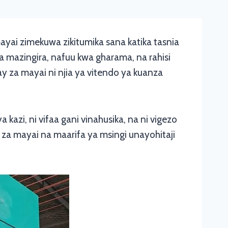
yai zimekuwa zikitumika sana katika tasnia
wa mazingira, nafuu kwa gharama, na rahisi
y za mayai ni njia ya vitendo ya kuanza
 kazi, ni vifaa gani vinahusika, na ni vigezo
y za mayai na maarifa ya msingi unayohitaji