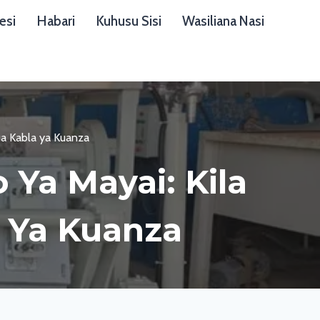
esi
Habari
Kuhusu Sisi
Wasiliana Nasi
ua Kabla ya Kuanza
Ya Mayai: Kila
a Ya Kuanza