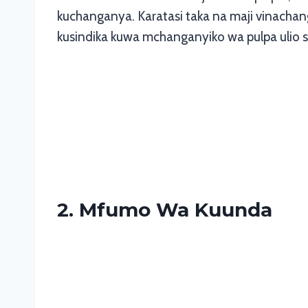
kuchanganya. Karatasi taka na maji vinach
kusindika kuwa mchanganyiko wa pulpa ulio 
2. Mfumo Wa Kuunda