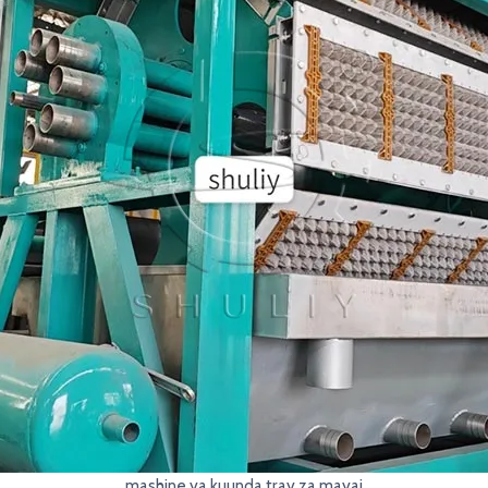
mashine ya kuunda tray za mayai