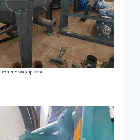
mfumo wa kupuliza