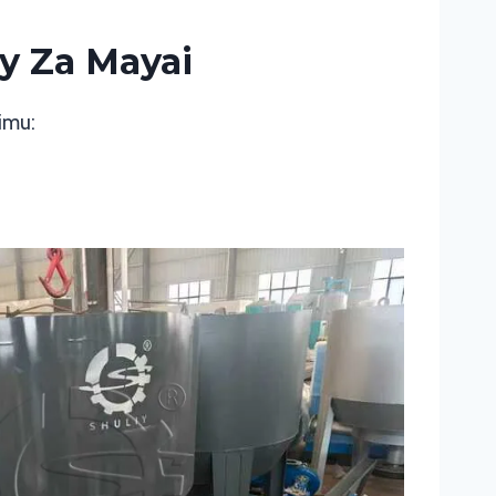
ay Za Mayai
imu: