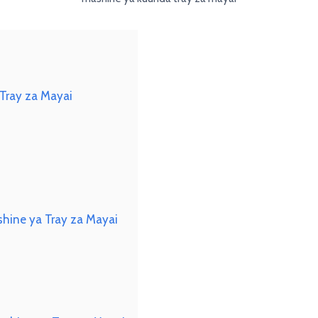
 Tray za Mayai
shine ya Tray za Mayai