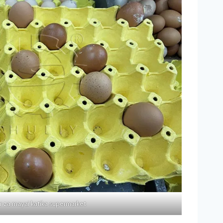
r za mayai katika supermarket