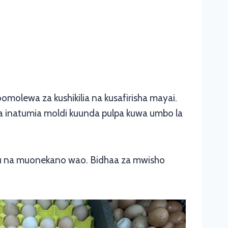
omolewa za kushikilia na kusafirisha mayai.
sha inatumia moldi kuunda pulpa kuwa umbo la
uvu na muonekano wao. Bidhaa za mwisho