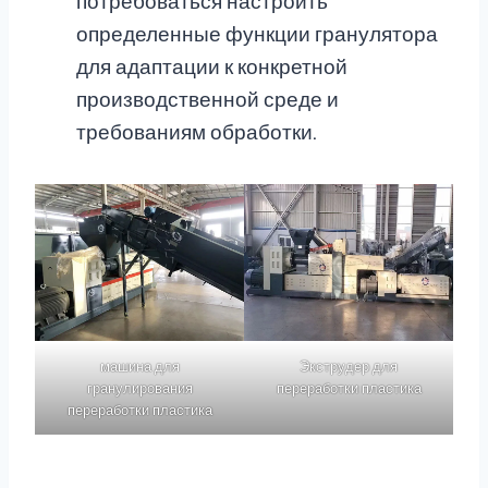
потребоваться настроить
определенные функции гранулятора
для адаптации к конкретной
производственной среде и
требованиям обработки.
машина для
Экструдер для
гранулирования
переработки пластика
переработки пластика