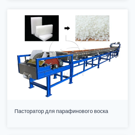
Пасторатор для парафинового воска