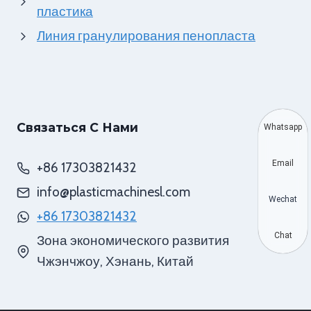
пластика
Линия гранулирования пенопласта
Связаться С Нами
Whatsapp
Email
+86 17303821432
info@plasticmachinesl.com
Wechat
+86 17303821432
Chat
Зона экономического развития
Чжэнчжоу, Хэнань, Китай