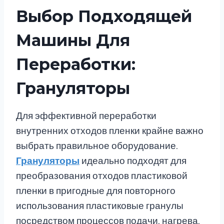
Выбор Подходящей
Машины Для
Переработки:
Грануляторы
Для эффективной переработки
внутренних отходов пленки крайне важно
выбрать правильное оборудование.
Грануляторы
идеально подходят для
преобразования отходов пластиковой
пленки в пригодные для повторного
использования пластиковые гранулы
посредством процессов подачи, нагрева,