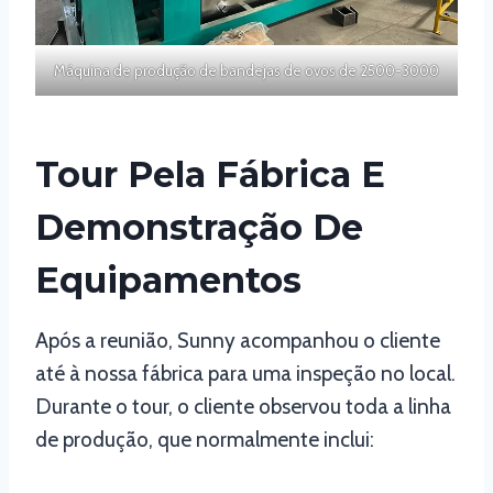
Máquina de produção de bandejas de ovos de 2500-3000
Tour Pela Fábrica E
Demonstração De
Equipamentos
Após a reunião, Sunny acompanhou o cliente
até à nossa fábrica para uma inspeção no local.
Durante o tour, o cliente observou toda a linha
de produção, que normalmente inclui: