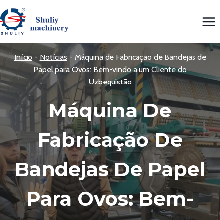
Skip
to
content
Início
-
Notícias
-
Máquina de Fabricação de Bandejas de
Papel para Ovos: Bem-vindo a um Cliente do
Uzbequistão
Máquina De
Fabricação De
Bandejas De Papel
Para Ovos: Bem-