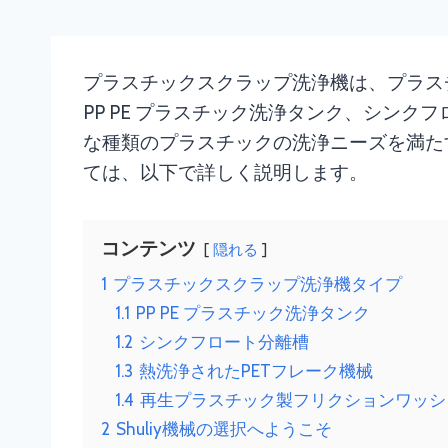
プラスチックスクラップ洗浄機は、プラスチック
PP PE プラスチック洗浄タンク、シンク
な種類のプラスチックの洗浄ニーズを満た
ては、以下で詳しく説明します。
コンテンツ
隠れる
1
プラスチックスクラップ洗浄機タイプ
1.1
PP PE プラスチック洗浄タンク
1.2
シンクフロート分離槽
1.3
熱洗浄されたPETフレーク機械
1.4
再生プラスチック製フリクションワッシ
2
Shuliy機械の選択へようこそ