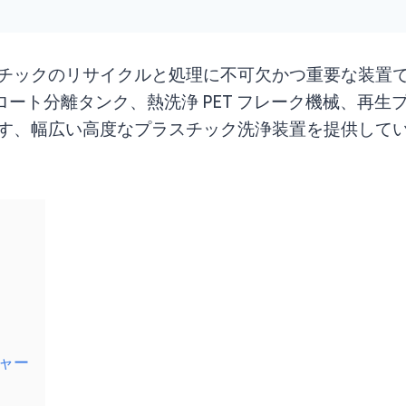
のリサイクルと処理に不可欠かつ重要な装置です。この分野
フロート分離タンク、熱洗浄 PET フレーク機械、
す、幅広い高度なプラスチック洗浄装置を提供して
ャー