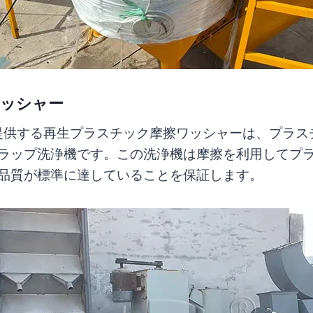
ッシャー
nery が提供する再生プラスチック摩擦ワッシャーは、
ラップ洗浄機です。この洗浄機は摩擦を利用してプ
品質が標準に達していることを保証します。