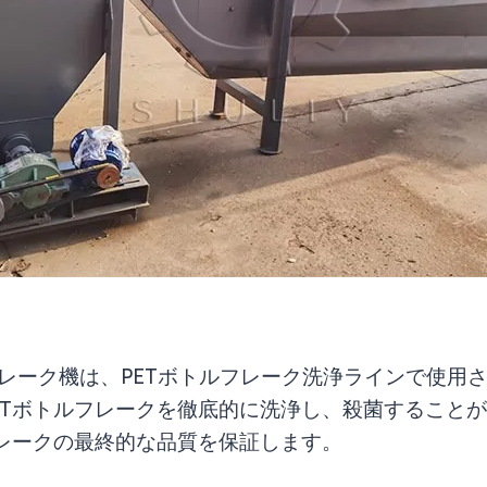
ッシュPETフレーク機は、PETボトルフレーク洗浄ライン
ETボトルフレークを徹底的に洗浄し、殺菌すること
レークの最終的な品質を保証します。