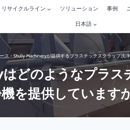
リサイクルライン
ソリューション
事例
日本語
ース
-
Shuliy Machineryが提供するプラスチックスクラップ
hineryはどのようなプ
浄機を提供していますか