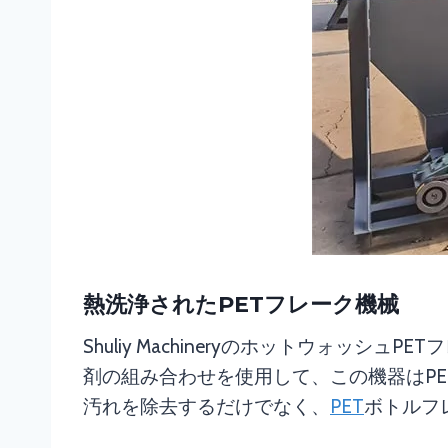
熱洗浄されたPETフレーク機械
Shuliy Machineryのホットウォ
剤の組み合わせを使用して、この機器はP
汚れを除去するだけでなく、
PET
ボトルフ