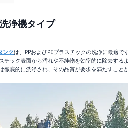
洗浄機タイプ
タンク
は、PPおよびPEプラスチックの洗浄に最適
スチック表面から汚れや不純物を効率的に除去する
は徹底的に洗浄され、その品質が要求を満たすこと