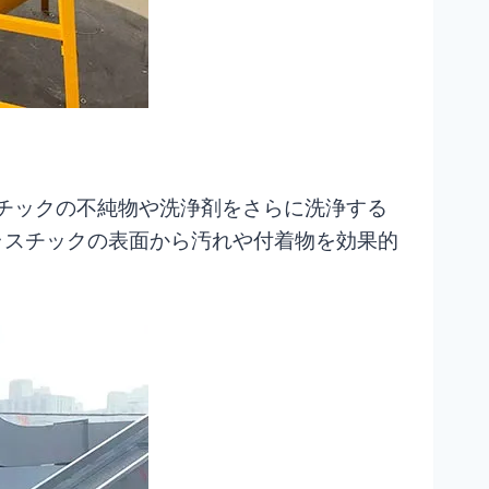
プラスチックの不純物や洗浄剤をさらに洗浄する
ラスチックの表面から汚れや付着物を効果的