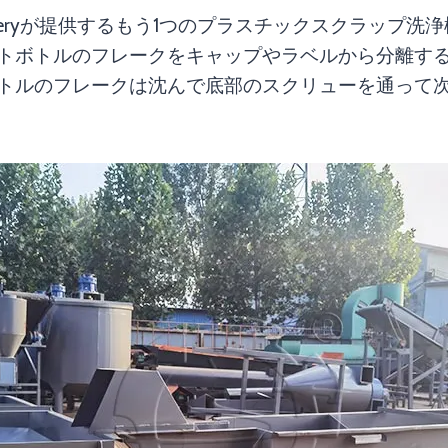
chineryが提供するもう1つのプラスチックスクラッ
トボトルのフレークをキャップやラベルから分離す
トルのフレークは沈んで底部のスクリューを通って