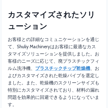
カスタマイズされたソリ
ューション
お客様との詳細なコミュニケーションを通じ
て、Shuliy Machineryはお客様に最適なカス
タマイズソリューションを提供しました。お
客様のニーズに応じて、廃プラスチックフィ
ルム洗浄機、
プラスチックチップ乾燥機
、お
よびカスタマイズされた乾燥パイプを選定し
ました。また、乾燥機のスクリーンサイズも
特別にカスタマイズされており、材料の漏れ
問題を効果的に回避できるようになっていま
す。