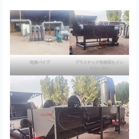
乾燥パイプ
プラスチック乾燥機をイン
ドネシアへ