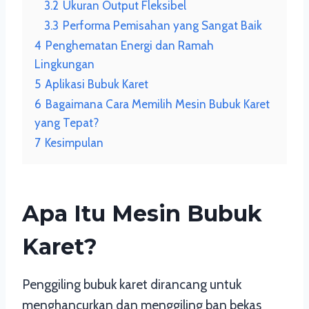
3.2
Ukuran Output Fleksibel
3.3
Performa Pemisahan yang Sangat Baik
4
Penghematan Energi dan Ramah
Lingkungan
5
Aplikasi Bubuk Karet
6
Bagaimana Cara Memilih Mesin Bubuk Karet
yang Tepat?
7
Kesimpulan
Apa Itu Mesin Bubuk
Karet?
Penggiling bubuk karet dirancang untuk
menghancurkan dan menggiling ban bekas