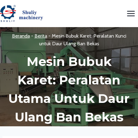
Skip
to
content
Beranda
-
Berita
-
Mesin Bubuk Karet: Peralatan Kunci
untuk Daur Ulang Ban Bekas
Mesin Bubuk
Karet: Peralatan
Utama Untuk Daur
Ulang Ban Bekas