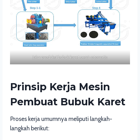
Jalur produksi bubuk karet semi-otomatis
Prinsip Kerja Mesin
Pembuat Bubuk Karet
Proses kerja umumnya meliputi langkah-
langkah berikut: