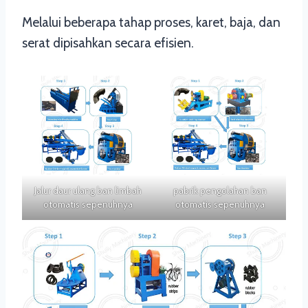
Melalui beberapa tahap proses, karet, baja, dan
serat dipisahkan secara efisien.
Jalur daur ulang ban limbah
pabrik pengolahan ban
otomatis sepenuhnya
otomatis sepenuhnya