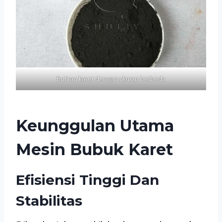
Butiran karet dengan ukuran berbeda
Keunggulan Utama
Mesin Bubuk Karet
Efisiensi Tinggi Dan
Stabilitas