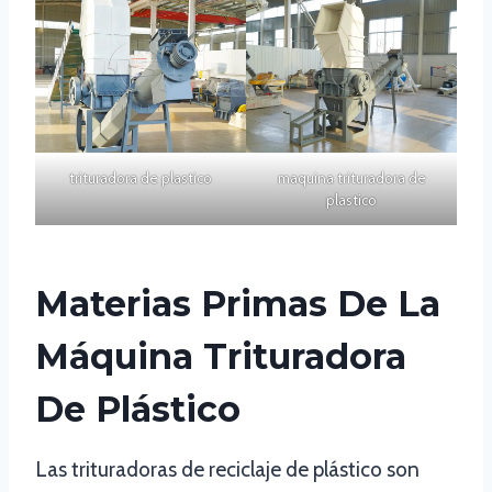
trituradora de plastico
maquina trituradora de
plastico
Materias Primas De La
Máquina Trituradora
De Plástico
Las trituradoras de reciclaje de plástico son