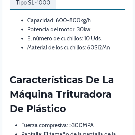
Tipo SL-1000
Capacidad: 600-800kg/h
Potencia del motor: 30kw
El número de cuchillos: 10 Uds.
Material de los cuchillos: 60Si2Mn
Características De La
Máquina Trituradora
De Plástico
Fuerza compresiva: >300MPA
Pantalla: El tamaño de la pantalla de la