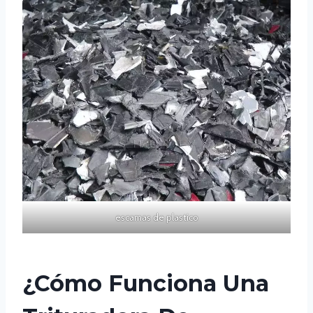
escamas de plastico
¿Cómo Funciona Una