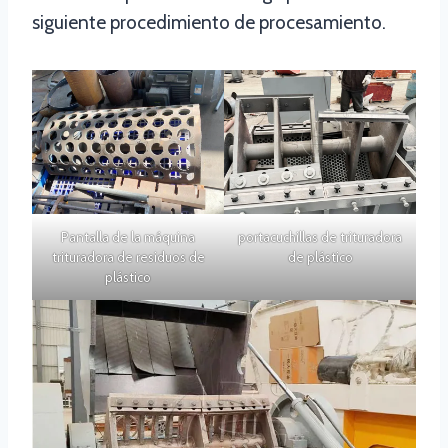
siguiente procedimiento de procesamiento.
Pantalla de la máquina
portacuchillas de trituradora
trituradora de residuos de
de plástico
plástico