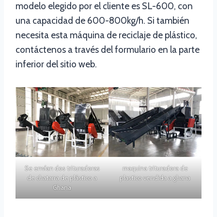
modelo elegido por el cliente es SL-600, con
una capacidad de 600-800kg/h. Si también
necesita esta máquina de reciclaje de plástico,
contáctenos a través del formulario en la parte
inferior del sitio web.
Se envían dos trituradoras
maquina trituradora de
de chatarra de plástico a
plastico vendida a ghana
Ghana