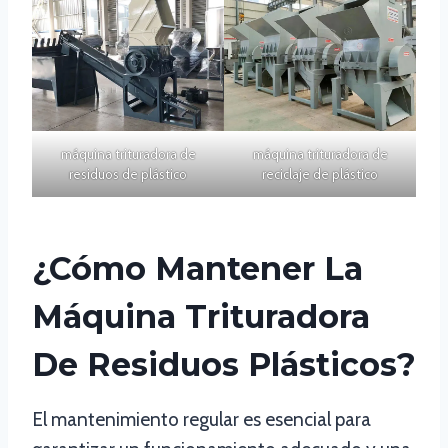
máquina trituradora de
máquina trituradora de
residuos de plástico
reciclaje de plástico
¿Cómo Mantener La
Máquina Trituradora
De Residuos Plásticos?
El mantenimiento regular es esencial para