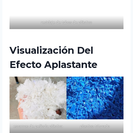
reciclaje de tubos de plástico
Visualización Del
Efecto Aplastante
escamas de película plástica
plastico triturado