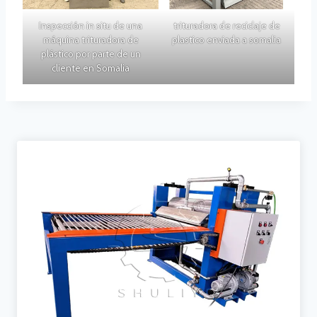
Inspección in situ de una
trituradora de reciclaje de
máquina trituradora de
plastico enviada a somalia
plástico por parte de un
cliente en Somalia