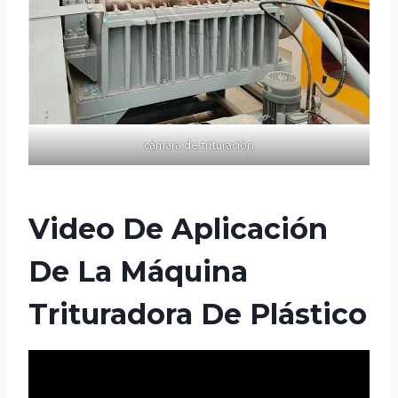
cámara de trituración
Video De Aplicación
De La Máquina
Trituradora De Plástico