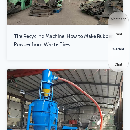
Whatsapp
Email
Tire Recycling Machine: How to Make Rubber
Powder from Waste Tires
Wechat
Chat