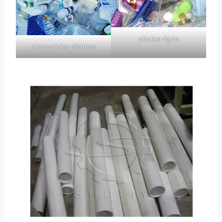
plástico rígido
desperdicios plásticos