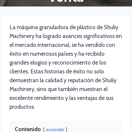
La máquina granuladora de plástico de Shuliy
Machinery ha logrado avances significativos en
el mercado internacional, se ha vendido con
éxito en numerosos países y ha recibido
grandes elogios y reconocimiento de los
clientes. Estas historias de éxito no solo
demuestran la calidad y reputación de Shuliy
Machinery, sino que también muestran el
excelente rendimiento y las ventajas de sus
productos.
Contenido
esconder