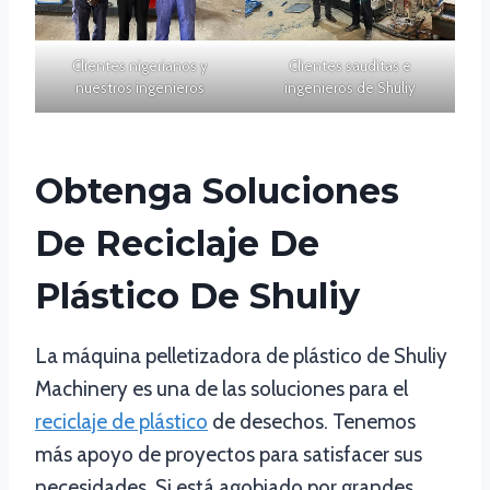
Clientes nigerianos y
Clientes sauditas e
nuestros ingenieros
ingenieros de Shuliy
Obtenga Soluciones
De Reciclaje De
Plástico De Shuliy
La máquina pelletizadora de plástico de Shuliy
Machinery es una de las soluciones para el
reciclaje de plástico
de desechos. Tenemos
más apoyo de proyectos para satisfacer sus
necesidades. Si está agobiado por grandes