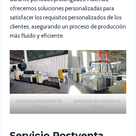
ofrecemos soluciones personalizadas para
satisfacer los requisitos personalizados de los
clientes, asegurando un proceso de producción
más fluido y eficiente.
máquina peletizadora de
granulador de residuos de
plástico
plástico
Servicio Postventa