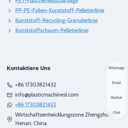
PET-Flaschenwaschanlage
PP-PE-Folien-Kunststoff-Pelletierlinie
Kunststoff-Recycling-Granulierlinie
Kunststoffschaum-Pelletierlinie
Kontaktiere Uns
Whatsapp
Email
+86 17303821432
info@plasticmachinesl.com
Wechat
+86 17303821432
Chat
Wirtschaftsentwicklungszone Zhengzhou,
Henan, China