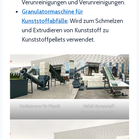
Verunreinigungen und Verunreinigungen.
Granulatormaschine für
Kunststoffabfälle
: Wird zum Schmelzen
und Extrudieren von Kunststoff zu
Kunststoffpellets verwendet.
Zerkleinerer für Plastik
Abfall-Kunststoff-
Granulatormaschine