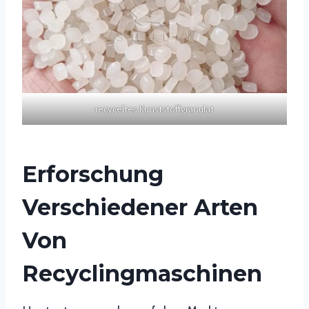
recyceltes Kunststoffgranulat
Erforschung
Verschiedener Arten
Von
Recyclingmaschinen