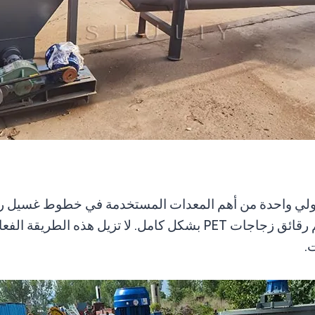
الساخن والمنظف، يمكن للمعدات تنظيف وتعقيم رقائق زجاجات PET بشكل
.