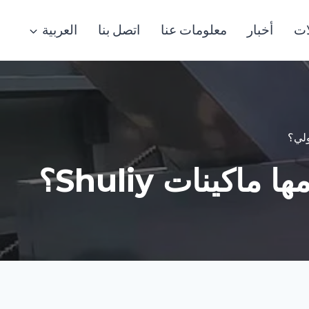
ات
أخبار
معلومات عنا
اتصل بنا
العربية
ولي؟
كينات Shuliy؟