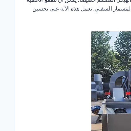
 نقلها إلى العملية التالية من خلال المسمار السفلي. تعمل هذه الآلة على تحسين