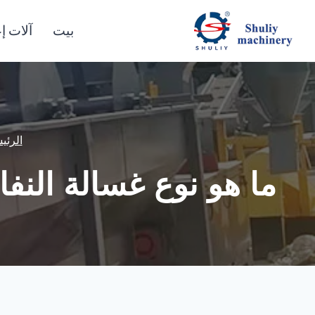
لتجاوز
لى
بيت
آلات إع
لمحتوى
الرئي
ما هو نوع غسالة النفايات