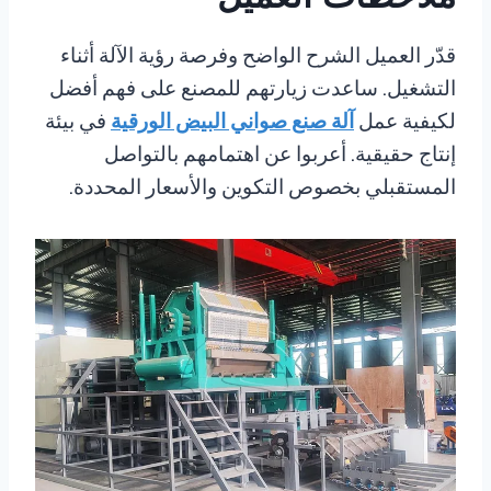
قدّر العميل الشرح الواضح وفرصة رؤية الآلة أثناء
التشغيل. ساعدت زيارتهم للمصنع على فهم أفضل
لكيفية عمل
آلة صنع صواني البيض الورقية
في بيئة
إنتاج حقيقية. أعربوا عن اهتمامهم بالتواصل
المستقبلي بخصوص التكوين والأسعار المحددة.