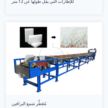
للإطارات التي يقل طولها عن 1.2 متر
مُعَطِّر شمع البرافين