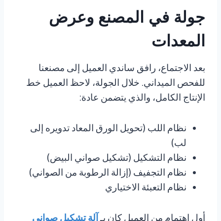
جولة في المصنع وعرض
المعدات
بعد الاجتماع، رافق ساندي العميل إلى مصنعنا
للفحص الميداني. خلال الجولة، لاحظ العميل خط
الإنتاج الكامل، والذي يتضمن عادة:
نظام اللب (تحويل الورق المعاد تدويره إلى
لب)
نظام التشكيل (تشكيل صواني البيض)
نظام التجفيف (إزالة الرطوبة من الصواني)
نظام التعبئة الاختياري
أول اهتمام من العميل كان بـ
آلة تشكيل صواني