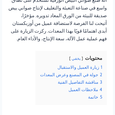
آلة صنع صواني البيض الورقية تُستخدم على نطاق
واسع في صناعة التعبئة والتغليف لإنتاج صواني بيض
صديقة للبيئة من الورق المعاد تدويره. مؤخرًا،
أتيحت لنا الفرصة لاستضافة عميل من أوزبكستان
أبدى اهتمامًا قويًا بهذا المعدات. ركزت الزيارة على
فهم عملية عمل الآلة، سعة الإنتاج، والأداء العام.
محتويات
يخفي
1
زيارة العميل والاستقبال
2
جولة في المصنع وعرض المعدات
3
مناقشة التفاصيل الفنية
4
ملاحظات العميل
5
خاتمة