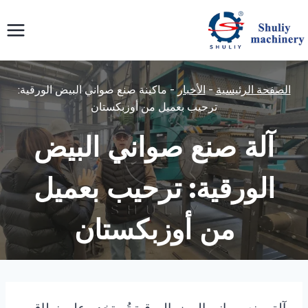
لتجاوز
لى
لمحتوى
الصفحة الرئيسية
-
الأخبار
-
ماكينة صنع صواني البيض الورقية:
ترحيب بعميل من أوزبكستان
آلة صنع صواني البيض
الورقية: ترحيب بعميل
من أوزبكستان