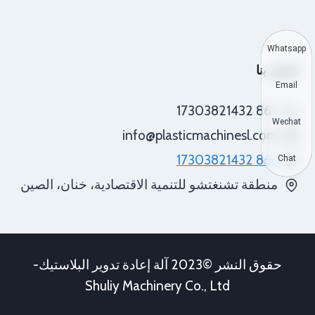
Whatsapp
اتصل بنا
Email
+86 17303821432
Wechat
info@plasticmachinesl.com
+86 17303821432
Chat
منطقة تشنغتشو للتنمية الاقتصادية، خنان، الصين
حقوق النشر ©2023 آلة إعادة تدوير البلاستيك-
Shuliy Machinery Co., Ltd