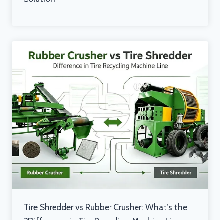
Tire Shredder vs Rubber Crusher: What’s the