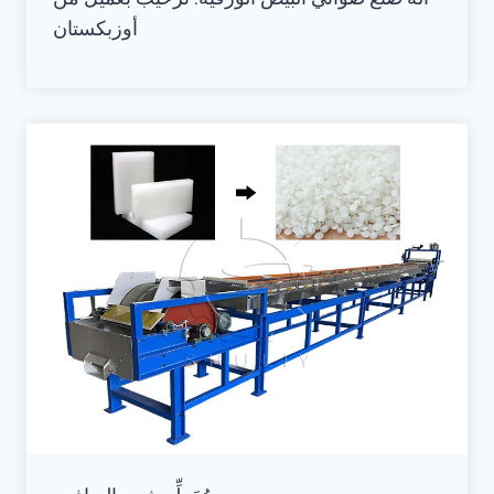
أوزبكستان