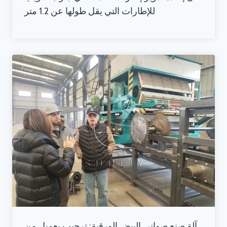
للإطارات التي يقل طولها عن 1.2 متر
آلة صنع صواني البيض الورقية: ترحيب بعميل من