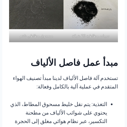
حبيبات مطاطية 20 شبكة
مسحوق مطاطي ناعم
مبدأ عمل فاصل الألياف
تستخدم آلة فاصل الألياف لدينا مبدأ تصنيف الهواء
المتقدم في عملية آلية بالكامل وفعالة:
التغذية: يتم نقل خليط مسحوق المطاط، الذي
يحتوي على شوائب الألياف من مطحنة
التكسير، عبر نظام هوائي مغلق إلى الحجرة