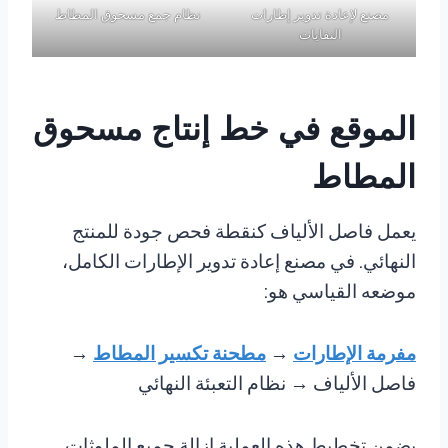
مصنع لإعادة تدوير إطارات
نظام جمع مسحوق المطاط
النفايات
الموقع في خط إنتاج مسحوق
المطاط
يعمل فاصل الألياف كنقطة فحص جودة للمنتج
النهائي. في مصنع إعادة تدوير الإطارات الكامل،
موضعه القياسي هو:
مفرمة الإطارات
→
مطحنة تكسير المطاط
→
فاصل الألياف → نظام التعبئة النهائي
يضمن تخطيط هذه العملية إزالة جميع الملوثات