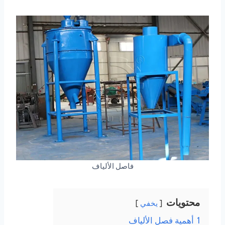
فاصل الألياف
محتويات
يخفي
1
أهمية فصل الألياف