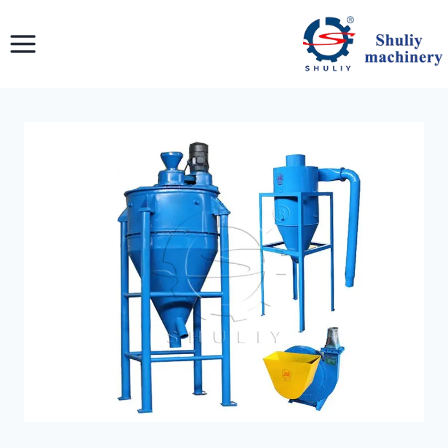
لتجاوز
لى
لمحتوى