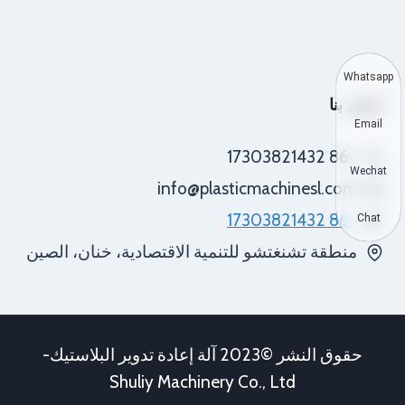
Whatsapp
اتصل بنا
Email
+86 17303821432
Wechat
info@plasticmachinesl.com
+86 17303821432
Chat
منطقة تشنغتشو للتنمية الاقتصادية، خنان، الصين
حقوق النشر ©2023 آلة إعادة تدوير البلاستيك-
Shuliy Machinery Co., Ltd