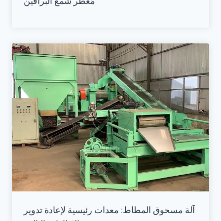
مُعَطِّر شمع البرافين
آلة مسحوق المطاط: معدات رئيسية لإعادة تدوير